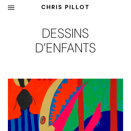
Skip
Menu
CHRIS PILLOT
to
main
content
DESSINS
D’ENFANTS