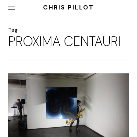
Skip
Menu
CHRIS PILLOT
to
main
content
Tag
PROXIMA CENTAURI